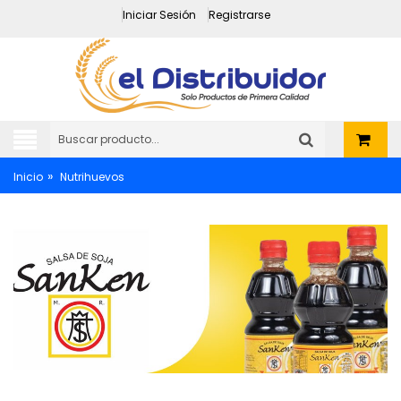
Iniciar Sesión
Registrarse
»
Inicio
Nutrihuevos