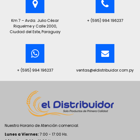
Km 7 – Avda. Julio César
+ (595) 994 196237
Riquelme y Calle 2000,
Ciudad del Este, Paraguay
+ (595) 994 196237
ventas@eldistribuidor.com.py
Nuestro Horario de Atención comercial.
Lunes a Viernes:
7:00 - 17:00 Hs.