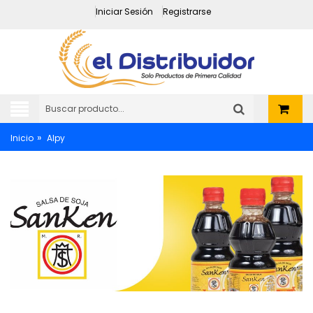
Iniciar Sesión
Registrarse
»
Inicio
Alpy