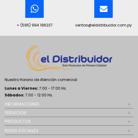
+ (595) 994 196237
ventas@eldistribuidor.com.py
Nuestro Horario de Atención comercial.
Lunes a Viernes:
7:00 - 17:00 Hs.
Sábados:
7:00 - 12:00 Hs..
+
INFORMACIONES
+
SERVICIOS
+
PRODUCTOS
+
REDES SOCIALES