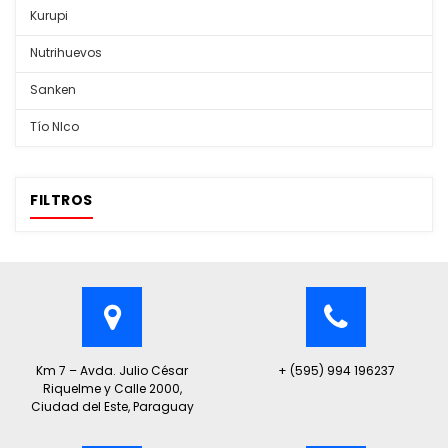
Kurupi
Nutrihuevos
Sanken
Tío NIco
FILTROS
Km 7 – Avda. Julio César
+ (595) 994 196237
Riquelme y Calle 2000,
Ciudad del Este, Paraguay