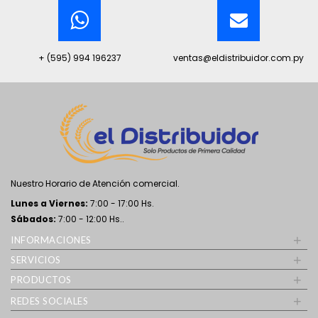
+ (595) 994 196237
ventas@eldistribuidor.com.py
Nuestro Horario de Atención comercial.
Lunes a Viernes:
7:00 - 17:00 Hs.
Sábados:
7:00 - 12:00 Hs..
+
INFORMACIONES
+
SERVICIOS
+
PRODUCTOS
+
REDES SOCIALES