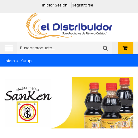
Iniciar Sesión
Registrarse
»
Inicio
Kurupi