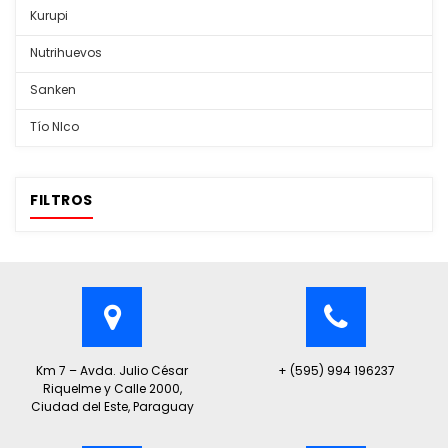
Kurupi
Nutrihuevos
Sanken
Tío NIco
FILTROS
Km 7 – Avda. Julio César
+ (595) 994 196237
Riquelme y Calle 2000,
Ciudad del Este, Paraguay