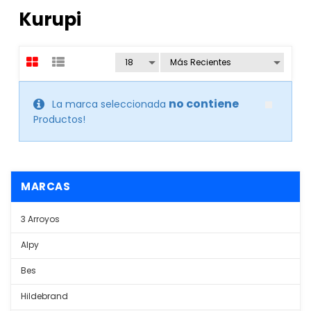
Kurupi
no contiene
La marca seleccionada
Productos!
MARCAS
3 Arroyos
Alpy
Bes
Hildebrand