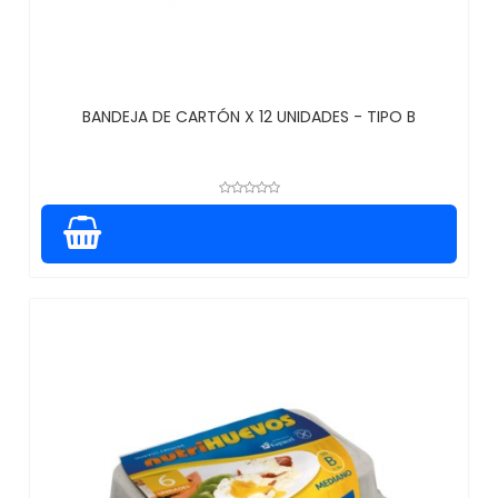
BANDEJA DE CARTÓN X 12 UNIDADES - TIPO B