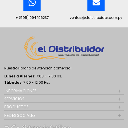
+ (595) 994 196237
ventas@eldistribuidor.com.py
Nuestro Horario de Atención comercial.
Lunes a Viernes:
7:00 - 17:00 Hs.
Sábados:
7:00 - 12:00 Hs..
+
INFORMACIONES
+
SERVICIOS
+
PRODUCTOS
+
REDES SOCIALES