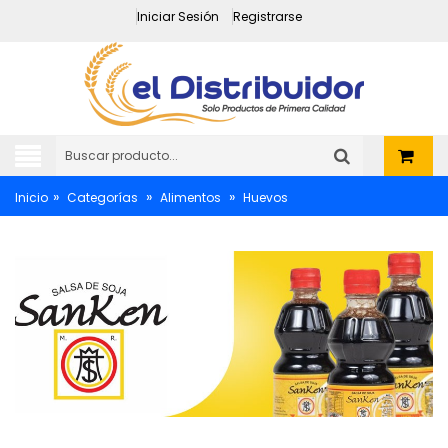
Iniciar Sesión
Registrarse
»
»
»
Inicio
Categorías
Alimentos
Huevos