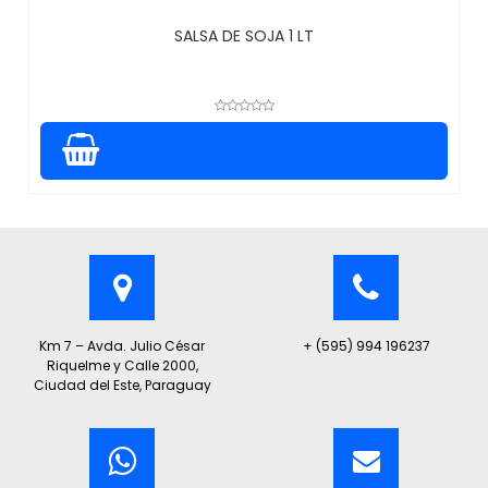
SALSA DE SOJA 1 LT
Km 7 – Avda. Julio César
+ (595) 994 196237
Riquelme y Calle 2000,
Ciudad del Este, Paraguay