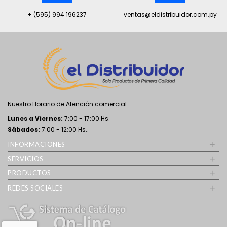
+ (595) 994 196237
ventas@eldistribuidor.com.py
Nuestro Horario de Atención comercial.
Lunes a Viernes:
7:00 - 17:00 Hs.
Sábados:
7:00 - 12:00 Hs..
+
INFORMACIONES
+
SERVICIOS
+
PRODUCTOS
+
REDES SOCIALES