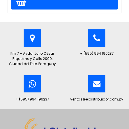
Km 7 – Avda. Julio César
+ (595) 994 196237
Riquelme y Calle 2000,
Ciudad del Este, Paraguay
+ (595) 994 196237
ventas@eldistribuidor.com.py